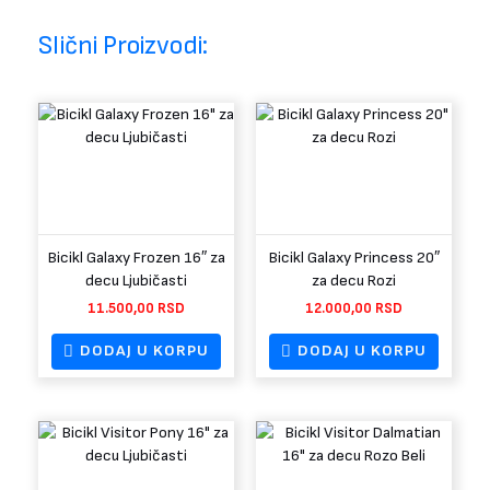
Slični Proizvodi:
Bicikl Galaxy Frozen 16″ za
Bicikl Galaxy Princess 20″
decu Ljubičasti
za decu Rozi
11.500,00
RSD
12.000,00
RSD
DODAJ U KORPU
DODAJ U KORPU