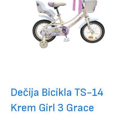
Dečija Bicikla TS-14
Krem Girl 3 Grace