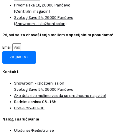
Prvomajska 10, 26000 Pančevo
(Centralni magacin)
Svetog Save 54, 26000 Pančevo
(Showroom - izložbeni salon)
Prijavi se za obaveštenja mailom o specijalnim ponudama!
Email
PRIJAVI SE
Kontakt
Showroom - izložbeni salon
Svetog Save 54, 26000 Pančevo
Ako dolazite molimo vas da se prethodno najavite!
Radnim danima 08-16h
069-288-00-30
Nalog i naručivanje
Uloguj se/Registruj se