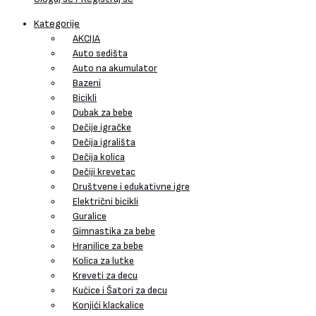
Kategorije
AKCIJA
Auto sedišta
Auto na akumulator
Bazeni
Bicikli
Dubak za bebe
Dečije igračke
Dečija igrališta
Dečija kolica
Dečiji krevetac
Društvene i edukativne igre
Električni bicikli
Guralice
Gimnastika za bebe
Hranilice za bebe
Kolica za lutke
Kreveti za decu
Kućice i Šatori za decu
Konjići klackalice