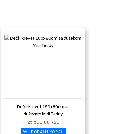
Dečiji krevet 160x80cm sa
dušekom Midi Teddy
25.500,00
RSD
DODAJ U KORPU