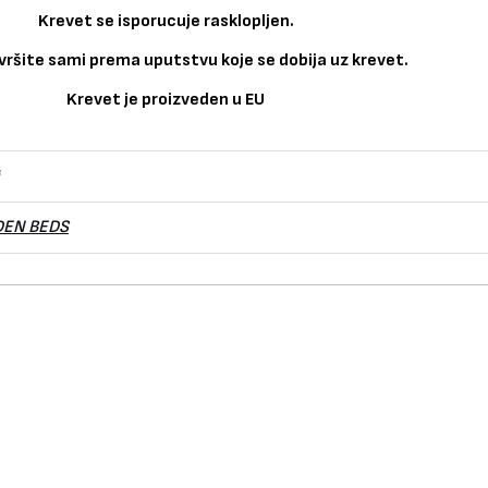
Krevet se isporucuje rasklopljen.
ršite sami prema uputstvu koje se dobija uz krevet.
Krevet je proizveden u EU
DEN BEDS