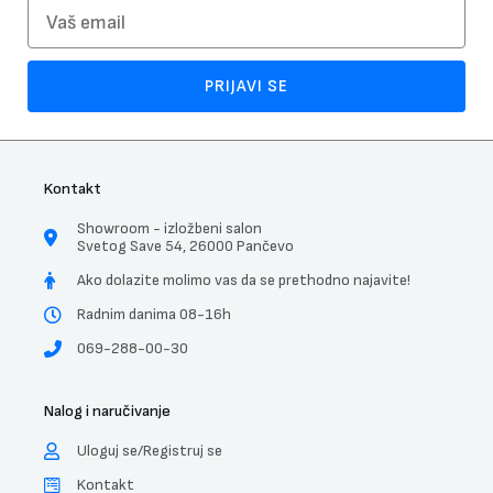
Email
PRIJAVI SE
Kontakt
Showroom - izložbeni salon
Svetog Save 54, 26000 Pančevo
Ako dolazite molimo vas da se prethodno najavite!
Radnim danima 08-16h
069-288-00-30
Nalog i naručivanje
Uloguj se/Registruj se
Kontakt