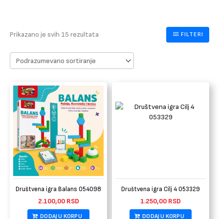
Prikazano je svih 15 rezultata
FILTERI
Društvena igra Balans 054098
Društvena igra Cilj 4 053329
2.100,00
RSD
1.250,00
RSD
DODAJ U KORPU
DODAJ U KORPU