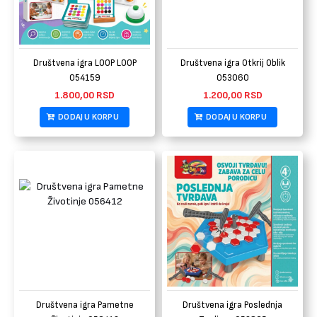
Društvena igra LOOP LOOP
Društvena igra Otkrij Oblik
054159
053060
1.800,00
RSD
1.200,00
RSD
DODAJ U KORPU
DODAJ U KORPU
Društvena igra Pametne
Društvena igra Poslednja