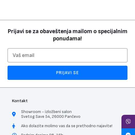
Prijavi se za obaveštenja mailom o specijalnim
ponudama!
Email
PRIJAVI SE
Kontakt
Showroom - izložbeni salon
Svetog Save 54, 26000 Pančevo
Ako dolazite molimo vas da se prethodno najavite!