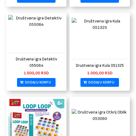
Društvena igra Detektiv
055064
Društvena igra Kula 051325
1.500,00
RSD
1.000,00
RSD
DODAJ U KORPU
DODAJ U KORPU