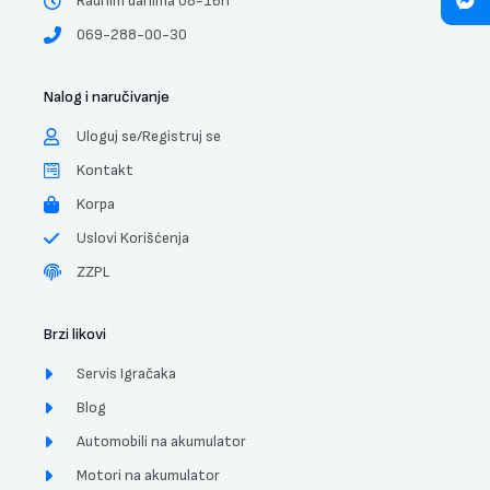
Radnim danima 08-16h
069-288-00-30
Nalog i naručivanje
Uloguj se/Registruj se
Kontakt
Korpa
Uslovi Korišćenja
ZZPL
Brzi likovi
Servis Igračaka
Blog
Automobili na akumulator
Motori na akumulator