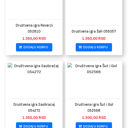
Društvena igra Reverzi
052810
Društvena igra Šah 055057
1.350,00
RSD
1.350,00
RSD
DODAJ U KORPU
DODAJ U KORPU
Društvena igra Saobraćaj
Društvena igra Šut i Gol
054272
052568
1.350,00
RSD
1.300,00
RSD
DODAJ U KORPU
DODAJ U KORPU