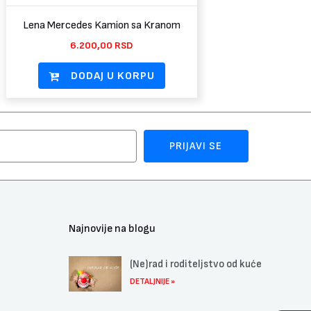
Lena Mercedes Kamion sa Kranom
6.200,00
RSD
DODAJ U KORPU
PRIJAVI SE
Najnovije na blogu
(Ne)rad i roditeljstvo od kuće
DETALJNIJE »