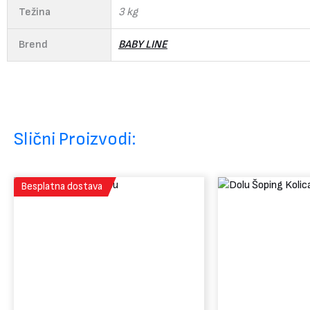
Težina
3 kg
Brend
BABY LINE
Slični Proizvodi:
Besplatna dostava