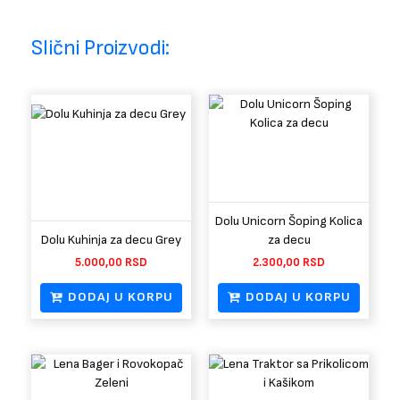
Slični Proizvodi:
Dolu Unicorn Šoping Kolica
Dolu Kuhinja za decu Grey
za decu
5.000,00
RSD
2.300,00
RSD
DODAJ U KORPU
DODAJ U KORPU