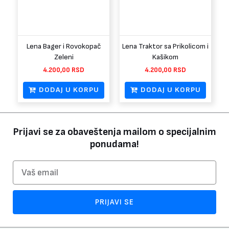
Lena Bager i Rovokopač
Lena Traktor sa Prikolicom i
Zeleni
Kašikom
4.200,00
RSD
4.200,00
RSD
DODAJ U KORPU
DODAJ U KORPU
Prijavi se za obaveštenja mailom o specijalnim
ponudama!
Email
PRIJAVI SE