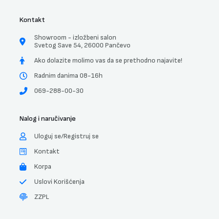
Kontakt
Showroom - izložbeni salon
Svetog Save 54, 26000 Pančevo
Ako dolazite molimo vas da se prethodno najavite!
Radnim danima 08-16h
069-288-00-30
Nalog i naručivanje
Uloguj se/Registruj se
Kontakt
Korpa
Uslovi Korišćenja
ZZPL