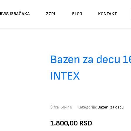
RVIS IGRAČAKA
ZZPL
BLOG
KONTAKT
Bazen za decu 1
INTEX
Šifra:
58446
Kategorija:
Bazeni za decu
1.800,00
RSD