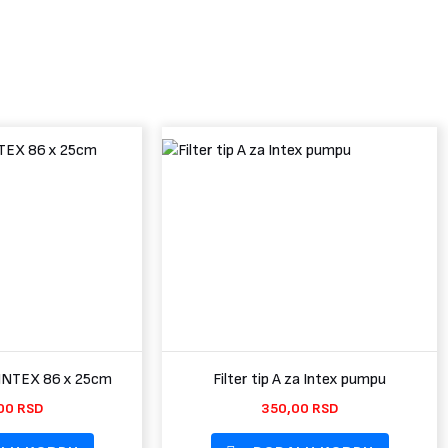
 INTEX 86 x 25cm
Filter tip A za Intex pumpu
00
RSD
350,00
RSD