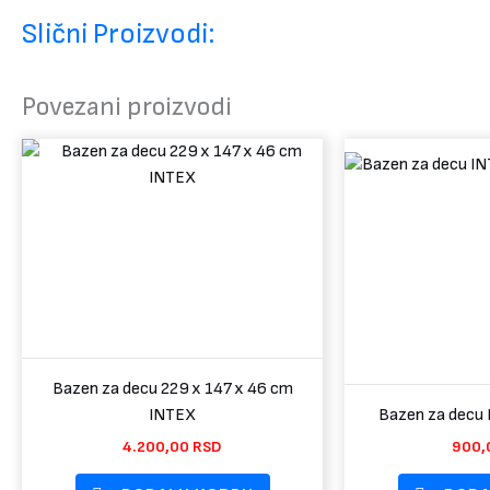
Slični Proizvodi:
Povezani proizvodi
Bazen za decu 229 x 147 x 46 cm
INTEX
Bazen za decu
4.200,00
RSD
900,