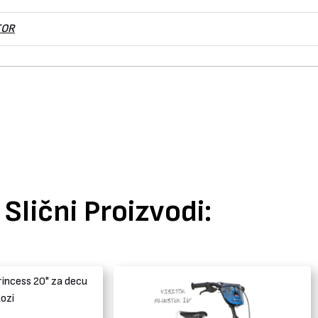
TOR
Slični Proizvodi: