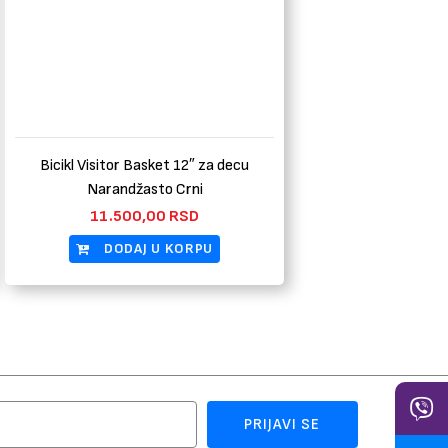
Bicikl Visitor Basket 12″ za decu
Narandžasto Crni
11.500,00
RSD
DODAJ U KORPU
PRIJAVI SE