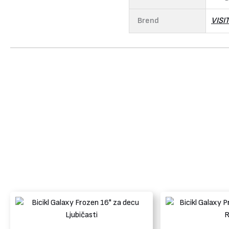
Brend
VISI