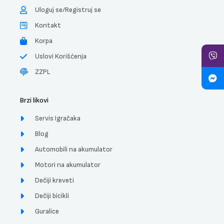
Uloguj se/Registruj se
Kontakt
Korpa
Uslovi Korišćenja
ZZPL
Brzi likovi
Servis Igračaka
Blog
Automobili na akumulator
Motori na akumulator
Dečiji kreveti
Dečiji bicikli
Guralice