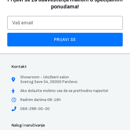
ponudama!
Email
PRIJAVI SE
Kontakt
Showroom - izložbeni salon
Svetog Save 54, 26000 Pančevo
Ako dolazite molimo vas da se prethodno najavite!
Radnim danima 08-16h
069-288-00-30
Nalog i naručivanje