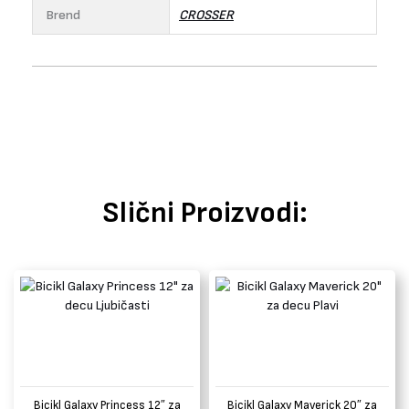
Brend
CROSSER
Slični Proizvodi:
Bicikl Galaxy Princess 12″ za
Bicikl Galaxy Maverick 20″ za