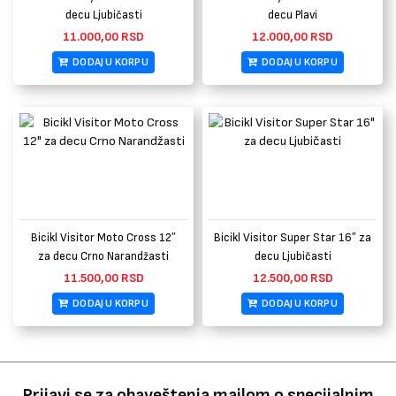
decu Ljubičasti
decu Plavi
11.000,00
RSD
12.000,00
RSD
DODAJ U KORPU
DODAJ U KORPU
Bicikl Visitor Moto Cross 12″
Bicikl Visitor Super Star 16″ za
za decu Crno Narandžasti
decu Ljubičasti
11.500,00
RSD
12.500,00
RSD
DODAJ U KORPU
DODAJ U KORPU
Prijavi se za obaveštenja mailom o specijalnim