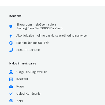
Kontakt
Showroom - izložbeni salon
Svetog Save 54, 26000 Pančevo
Ako dolazite molimo vas da se prethodno najavite!
Radnim danima 08-16h
069-288-00-30
Nalog i naručivanje
Uloguj se/Registruj se
Kontakt
Korpa
Uslovi Korišćenja
ZZPL