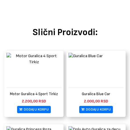
Slični Proizvodi:
Motor Guralica 4 Sport Tirkiz
Guralica Blue Car
2.200,00
RSD
2.000,00
RSD
DODAJ U KORPU
DODAJ U KORPU