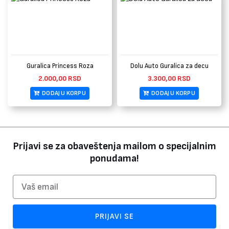
Guralica Princess Roza
Dolu Auto Guralica za decu
2.000,00
RSD
3.300,00
RSD
DODAJ U KORPU
DODAJ U KORPU
Prijavi se za obaveštenja mailom o specijalnim
ponudama!
Email
PRIJAVI SE