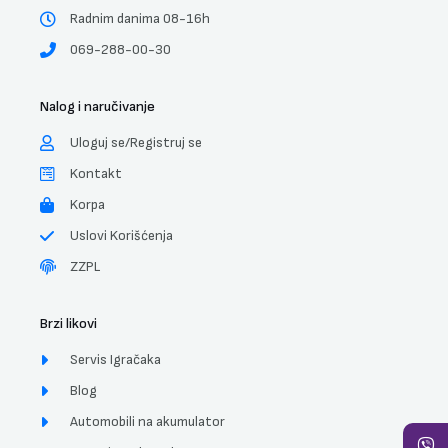
Radnim danima 08-16h
069-288-00-30
Nalog i naručivanje
Uloguj se/Registruj se
Kontakt
Korpa
Uslovi Korišćenja
ZZPL
Brzi likovi
Servis Igračaka
Blog
Automobili na akumulator