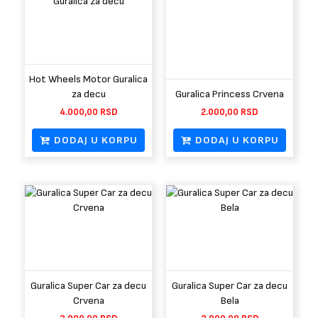
Hot Wheels Motor Guralica
za decu
Guralica Princess Crvena
4.000,00
RSD
2.000,00
RSD
DODAJ U KORPU
DODAJ U KORPU
Guralica Super Car za decu
Guralica Super Car za decu
Crvena
Bela