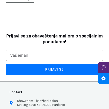
Prijavi se za obaveštenja mailom o specijalnim
ponudama!
Email
PRIJAVI SE
Kontakt
Showroom - izložbeni salon
Svetog Save 54, 26000 Pančevo