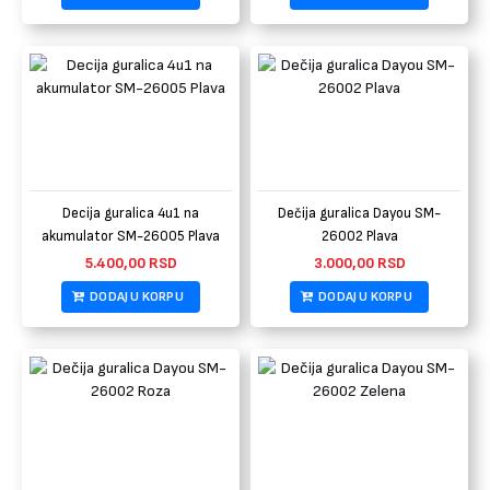
Decija guralica 4u1 na
Dečija guralica Dayou SM-
akumulator SM-26005 Plava
26002 Plava
5.400,00
RSD
3.000,00
RSD
DODAJ U KORPU
DODAJ U KORPU