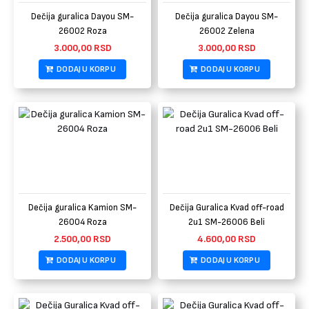
Dečija guralica Dayou SM-
Dečija guralica Dayou SM-
26002 Roza
26002 Zelena
3.000,00
RSD
3.000,00
RSD
DODAJ U KORPU
DODAJ U KORPU
Dečija guralica Kamion SM-
Dečija Guralica Kvad off-road
26004 Roza
2u1 SM-26006 Beli
2.500,00
RSD
4.600,00
RSD
DODAJ U KORPU
DODAJ U KORPU