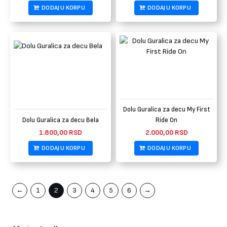
DODAJ U KORPU
DODAJ U KORPU
Dolu Guralica za decu My First
Dolu Guralica za decu Bela
Ride On
1.800,00
RSD
2.000,00
RSD
DODAJ U KORPU
DODAJ U KORPU
←
1
2
3
4
5
6
→