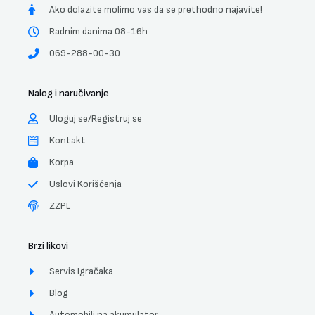
Ako dolazite molimo vas da se prethodno najavite!
Radnim danima 08-16h
069-288-00-30
Nalog i naručivanje
Uloguj se/Registruj se
Kontakt
Korpa
Uslovi Korišćenja
ZZPL
Brzi likovi
Servis Igračaka
Blog
Automobili na akumulator