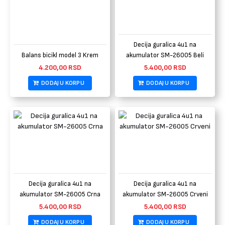
Decija guralica 4u1 na
Balans bicikl model 3 Krem
akumulator SM-26005 Beli
4.200,00
RSD
5.400,00
RSD
DODAJ U KORPU
DODAJ U KORPU
Decija guralica 4u1 na
Decija guralica 4u1 na
akumulator SM-26005 Crna
akumulator SM-26005 Crveni
5.400,00
RSD
5.400,00
RSD
DODAJ U KORPU
DODAJ U KORPU