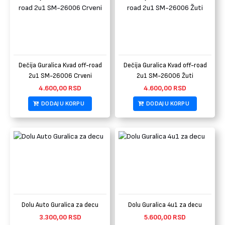
Dečija Guralica Kvad off-road
Dečija Guralica Kvad off-road
2u1 SM-26006 Crveni
2u1 SM-26006 Žuti
4.600,00
RSD
4.600,00
RSD
DODAJ U KORPU
DODAJ U KORPU
Dolu Auto Guralica za decu
Dolu Guralica 4u1 za decu
3.300,00
RSD
5.600,00
RSD