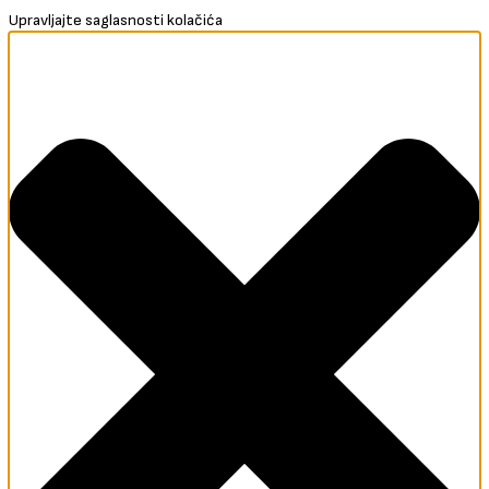
Upravljajte saglasnosti kolačića