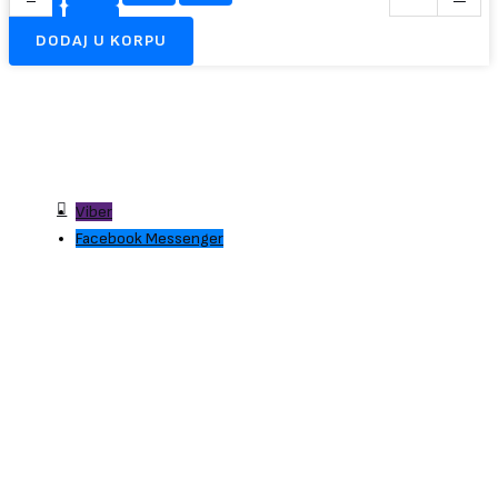
DODAJ U KORPU
Viber
Facebook Messenger