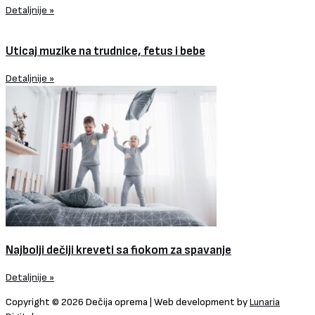
Detaljnije »
Uticaj muzike na trudnice, fetus i bebe
Detaljnije »
Najbolji dečiji kreveti sa fiokom za spavanje
Detaljnije »
Copyright © 2026 Dečija oprema | Web development by
Lunaria