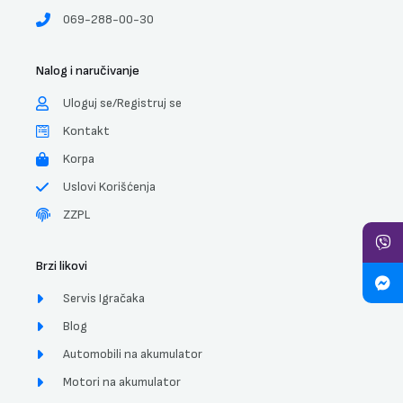
069-288-00-30
Nalog i naručivanje
Uloguj se/Registruj se
Kontakt
Korpa
Uslovi Korišćenja
ZZPL
Brzi likovi
Servis Igračaka
Blog
Automobili na akumulator
Motori na akumulator