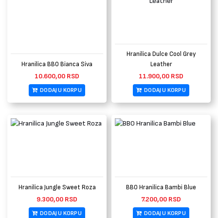
Hranilica Dulce Cool Grey
Hranilica BBO Bianca Siva
Leather
10.600,00
RSD
11.900,00
RSD
DODAJ U KORPU
DODAJ U KORPU
Hranilica Jungle Sweet Roza
BBO Hranilica Bambi Blue
9.300,00
RSD
7.200,00
RSD
DODAJ U KORPU
DODAJ U KORPU