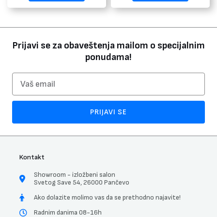
Prijavi se za obaveštenja mailom o specijalnim
ponudama!
Email
PRIJAVI SE
Kontakt
Showroom - izložbeni salon
Svetog Save 54, 26000 Pančevo
Ako dolazite molimo vas da se prethodno najavite!
Radnim danima 08-16h