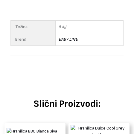
Težina
5 kg
Brend
BABY LINE
Slični Proizvodi: