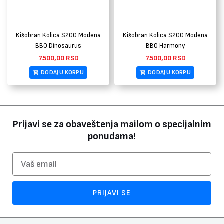
Kišobran Kolica S200 Modena
Kišobran Kolica S200 Modena
BBO Dinosaurus
BBO Harmony
7.500,00
RSD
7.500,00
RSD
DODAJ U KORPU
DODAJ U KORPU
Prijavi se za obaveštenja mailom o specijalnim
ponudama!
Email
PRIJAVI SE