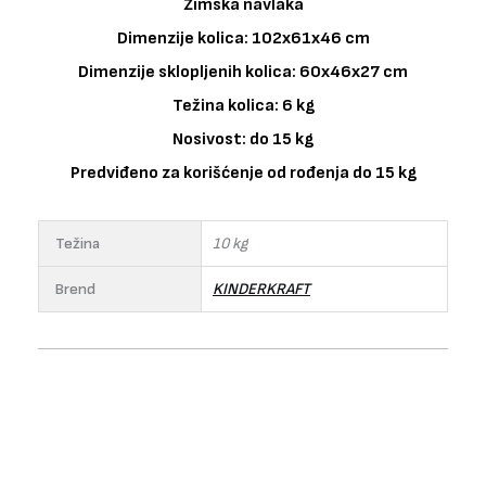
Zimska navlaka
Dimenzije kolica: 102x61x46 cm
Dimenzije sklopljenih kolica: 60x46x27 cm
Težina kolica: 6 kg
Nosivost: do 15 kg
Predviđeno za korišćenje od rođenja do 15 kg
Težina
10 kg
Brend
KINDERKRAFT