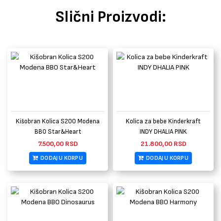
Slični Proizvodi:
Kišobran Kolica S200 Modena
Kolica za bebe Kinderkraft
BBO Star&Heart
INDY DHALIA PINK
7.500,00
RSD
21.800,00
RSD
DODAJ U KORPU
DODAJ U KORPU