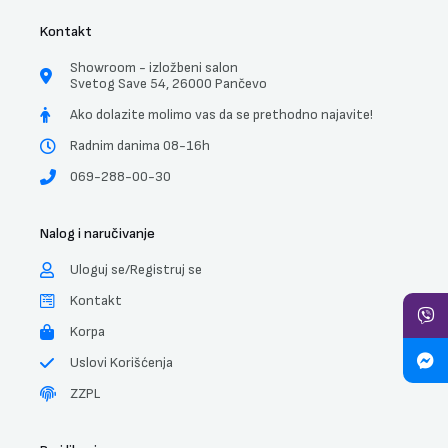
Kontakt
Showroom - izložbeni salon
Svetog Save 54, 26000 Pančevo
Ako dolazite molimo vas da se prethodno najavite!
Radnim danima 08-16h
069-288-00-30
Nalog i naručivanje
Uloguj se/Registruj se
Kontakt
Korpa
Uslovi Korišćenja
ZZPL