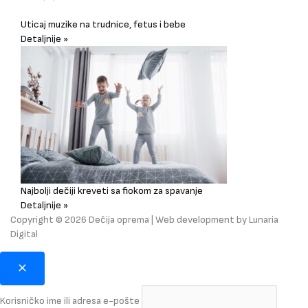
Uticaj muzike na trudnice, fetus i bebe
Detaljnije »
Najbolji dečiji kreveti sa fiokom za spavanje
Detaljnije »
Copyright © 2026 Dečija oprema | Web development by
Lunaria
Digital
Korisničko ime ili adresa e-pošte