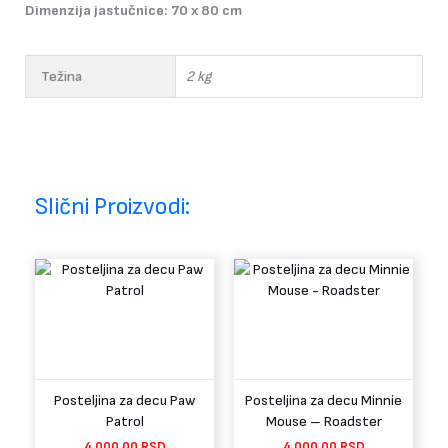
Dimenzija jastučnice: 70 x 80 cm
Težina
2 kg
Slični Proizvodi:
Posteljina za decu Paw
Posteljina za decu Minnie
Patrol
Mouse – Roadster
4.000,00
RSD
4.000,00
RSD