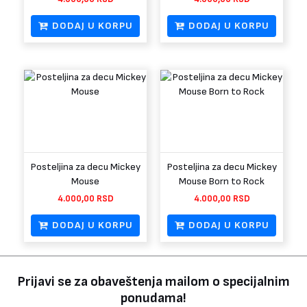
DODAJ U KORPU
DODAJ U KORPU
Posteljina za decu Mickey
Posteljina za decu Mickey
Mouse
Mouse Born to Rock
4.000,00
RSD
4.000,00
RSD
DODAJ U KORPU
DODAJ U KORPU
Prijavi se za obaveštenja mailom o specijalnim
ponudama!