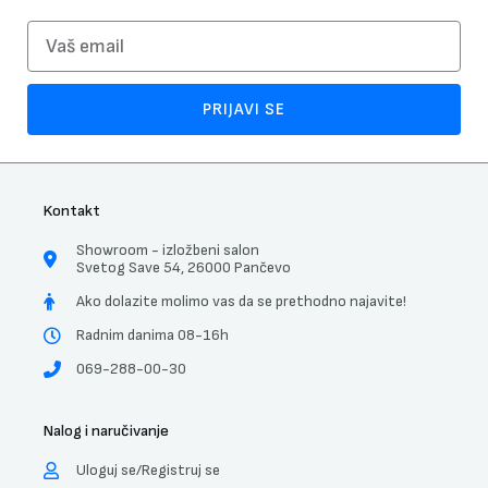
Email
PRIJAVI SE
Kontakt
Showroom - izložbeni salon
Svetog Save 54, 26000 Pančevo
Ako dolazite molimo vas da se prethodno najavite!
Radnim danima 08-16h
069-288-00-30
Nalog i naručivanje
Uloguj se/Registruj se