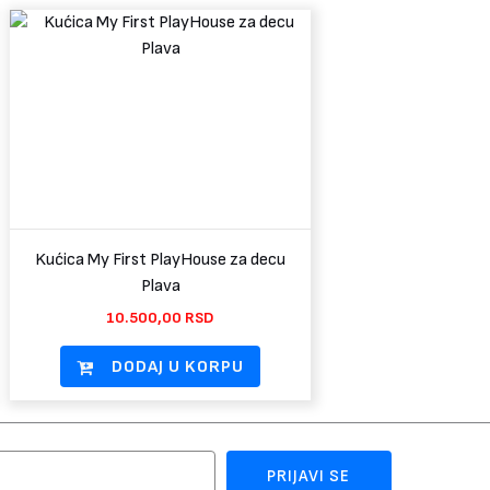
Kućica My First PlayHouse za decu
Plava
10.500,00
RSD
DODAJ U KORPU
PRIJAVI SE