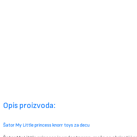
Opis proizvoda:
Šator My Little princess knorr toys za decu