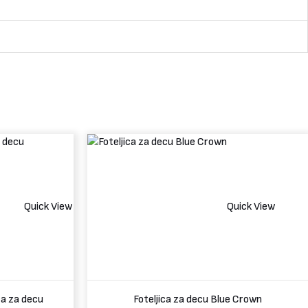
Quick View
Quick View
ca za decu
Foteljica za decu Blue Crown