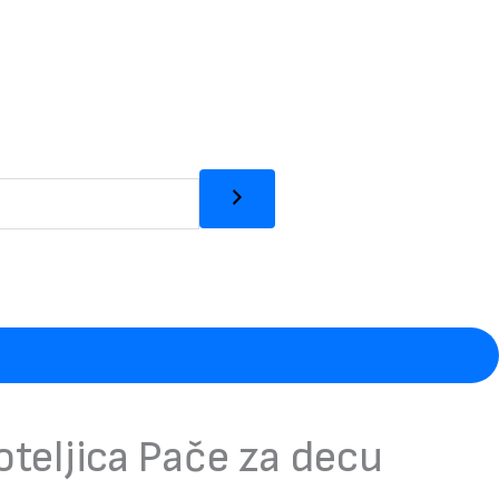
oteljica Pače za decu