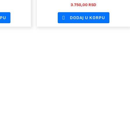
3.750,00
RSD
RPU
DODAJ U KORPU