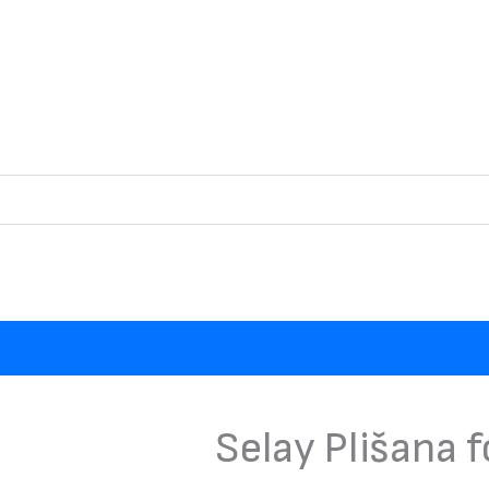
Selay Plišana f