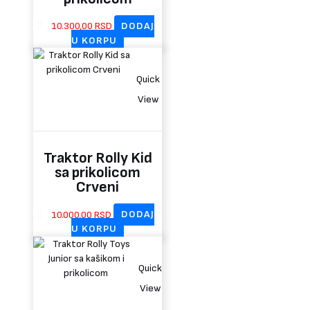
10.300,00
RSD
DODAJ
U KORPU
Quick
View
Traktor Rolly Kid
sa prikolicom
Crveni
10.000,00
RSD
DODAJ
U KORPU
Quick
View