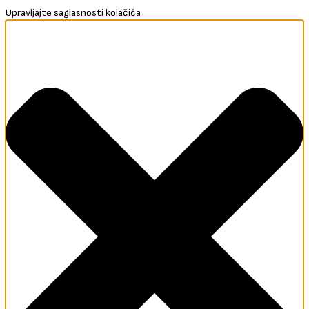
Upravljajte saglasnosti kolačića