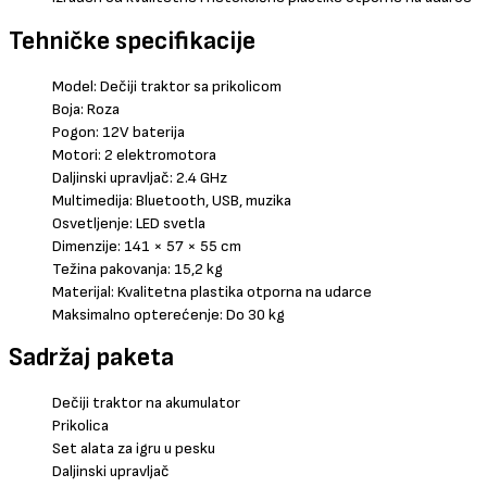
Tehničke specifikacije
Model: Dečiji traktor sa prikolicom
Boja: Roza
Pogon: 12V baterija
Motori: 2 elektromotora
Daljinski upravljač: 2.4 GHz
Multimedija: Bluetooth, USB, muzika
Osvetljenje: LED svetla
Dimenzije: 141 × 57 × 55 cm
Težina pakovanja: 15,2 kg
Materijal: Kvalitetna plastika otporna na udarce
Maksimalno opterećenje: Do 30 kg
Sadržaj paketa
Dečiji traktor na akumulator
Prikolica
Set alata za igru u pesku
Daljinski upravljač