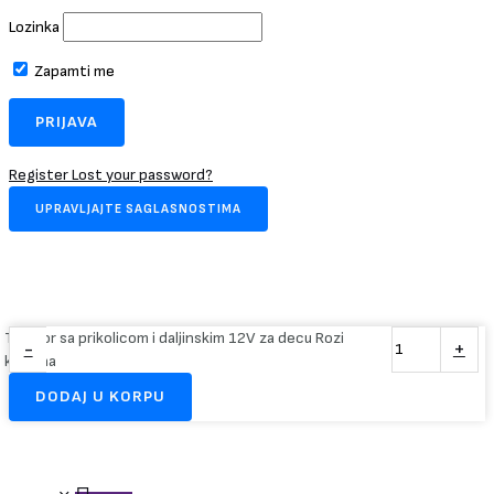
Lozinka
Zapamti me
Register
Lost your password?
UPRAVLJAJTE SAGLASNOSTIMA
Traktor sa prikolicom i daljinskim 12V za decu Rozi
-
+
količina
DODAJ U KORPU