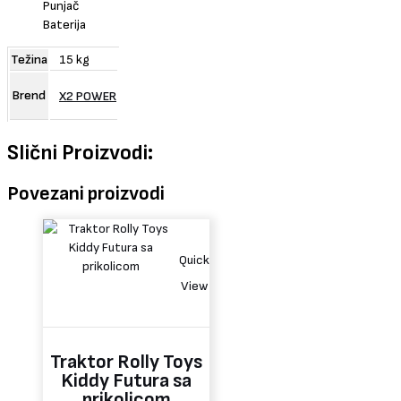
Punjač
Baterija
Težina
15 kg
Brend
X2 POWER
Slični Proizvodi:
Povezani proizvodi
Quick
View
Traktor Rolly Toys
Kiddy Futura sa
prikolicom