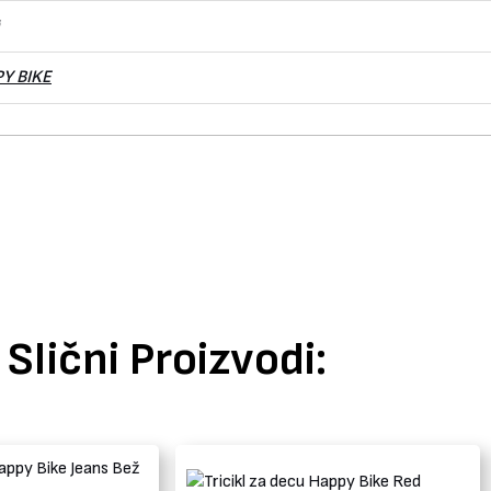
Y BIKE
Slični Proizvodi: