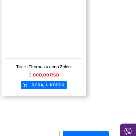
Tricikl Thema za decu Zeleni
3.000,00
RSD
DODAJ U KORPU