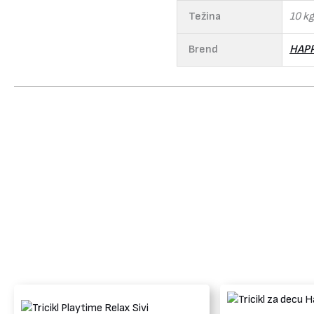
Težina
10 kg
Brend
HAPP