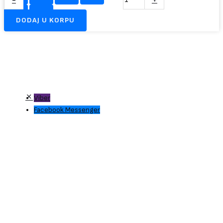
DODAJ U KORPU
Viber
Facebook Messenger