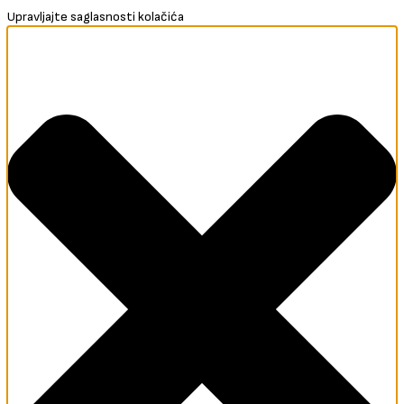
Upravljajte saglasnosti kolačića