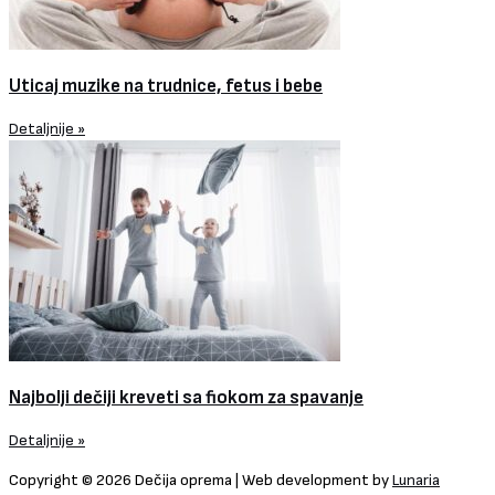
Uticaj muzike na trudnice, fetus i bebe
Detaljnije »
Najbolji dečiji kreveti sa fiokom za spavanje
Detaljnije »
Copyright © 2026 Dečija oprema | Web development by
Lunaria