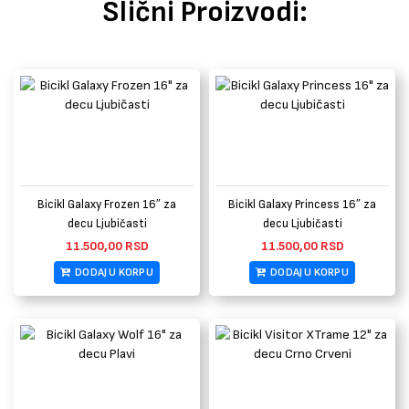
Slični Proizvodi:
Bicikl Galaxy Frozen 16″ za
Bicikl Galaxy Princess 16″ za
decu Ljubičasti
decu Ljubičasti
11.500,00
RSD
11.500,00
RSD
DODAJ U KORPU
DODAJ U KORPU