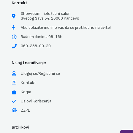
Kontakt
Showroom - izložbeni salon
Svetog Save 54, 26000 Pančevo
Ako dolazite molimo vas da se prethodno najavite!
Radnim danima 08-16h
069-288-00-30
Nalog i naručivanje
Uloguj se/Registruj se
Kontakt
Korpa
Uslovi Korišćenja
ZZPL
Brzi likovi