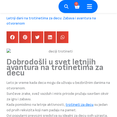
Pređi
0
Cart
na
sadržaj
Letnji dani na trotinetima za decu: Zabava i avantura na
otvorenom
Dobrodošli u svet letnjih
avantura na trotinetima za
decu
Leto je vreme kada deca mogu da uživaju u bezbrižnim danima na
otvorenom.
Sunčeve zrake, svež vazduh i miris prirode pružaju savršen okvir
za igru i zabavu.
Kada pomislimo na letnje aktivnosti,
trotineti za decu
su jedan
od prvih rekvizita koji nam padaju na pamet.
Ovi popularni prevozni sredstva su idealni za decu svih uzrasta,