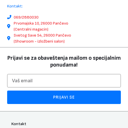
Kontakt:
069/2880030
Prvomajska 10, 26000 Pančevo
(Centralni magacin)
Svetog Save 54, 26000 Pančevo
(Showroom - izložbeni salon)
Prijavi se za obaveštenja mailom o specijalnim
ponudama!
Email
PRIJAVI SE
Kontakt