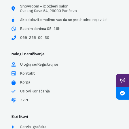
Showroom - izložbeni salon
Svetog Save 54, 26000 Pančevo
Ako dolazite molimo vas da se prethodno najavite!
Radnim danima 08-16h
069-288-00-30
Nalog i naručivanje
Uloguj se/Registruj se
Kontakt
Korpa
Uslovi Korišćenja
ZZPL
Brzi likovi
Servis Igračaka