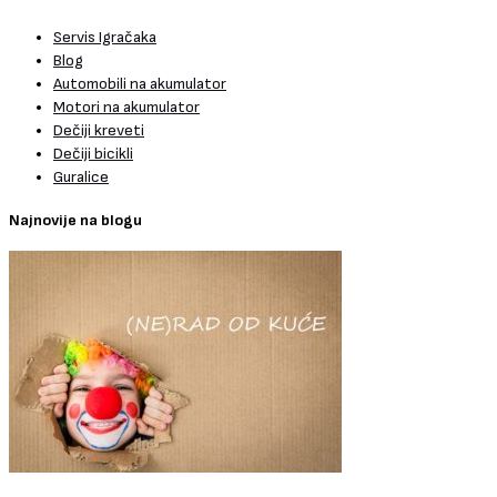
Servis Igračaka
Blog
Automobili na akumulator
Motori na akumulator
Dečiji kreveti
Dečiji bicikli
Guralice
Najnovije na blogu