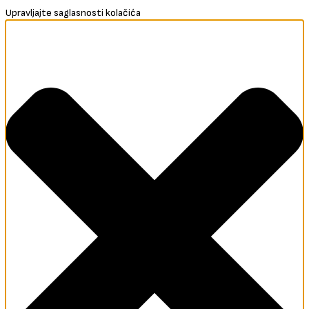
Upravljajte saglasnosti kolačića