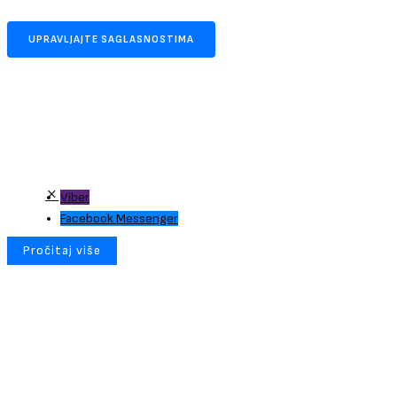
UPRAVLJAJTE SAGLASNOSTIMA
Viber
Facebook Messenger
Pročitaj više