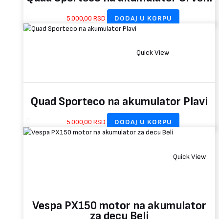
5.000,00
RSD
DODAJ U KORPU
Quick View
Quad Sporteco na akumulator Plavi
5.000,00
RSD
DODAJ U KORPU
Quick View
Vespa PX150 motor na akumulator
za decu Beli