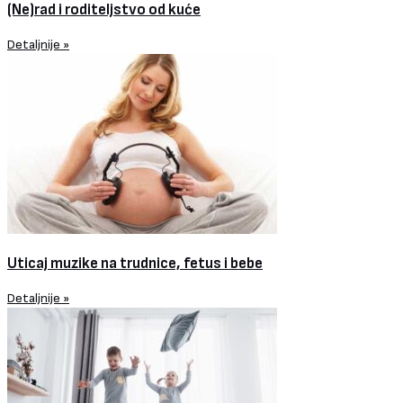
(Ne)rad i roditeljstvo od kuće
Detaljnije »
Uticaj muzike na trudnice, fetus i bebe
Detaljnije »